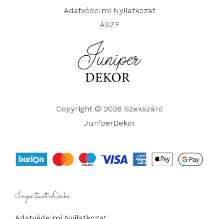
Adatvédelmi Nyilatkozat
ÁSZF
Copyright © 2026 Szekszárd
JuniperDekor
Important Links
Adatvédelmi Nyilatkozat