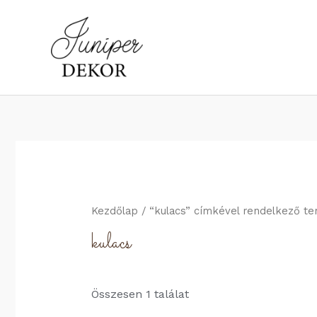
Kezdőlap
/ “kulacs” címkével rendelkező t
kulacs
Összesen 1 találat