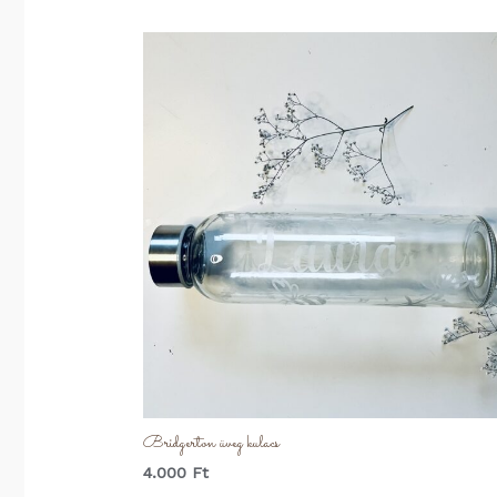
Bridgerton üveg kulacs
4.000
Ft