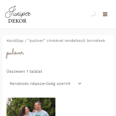
Kezdőlap
/ “pulóver” címkével rendelkező termékek
pulóver
Összesen 1 találat