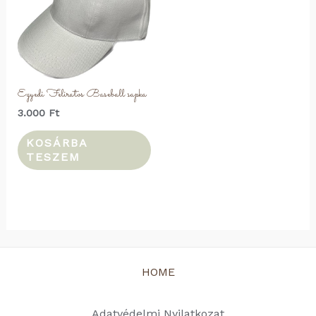
Egyedi Feliratos Baseball sapka
3.000
Ft
KOSÁRBA
TESZEM
HOME
Adatvédelmi Nyilatkozat