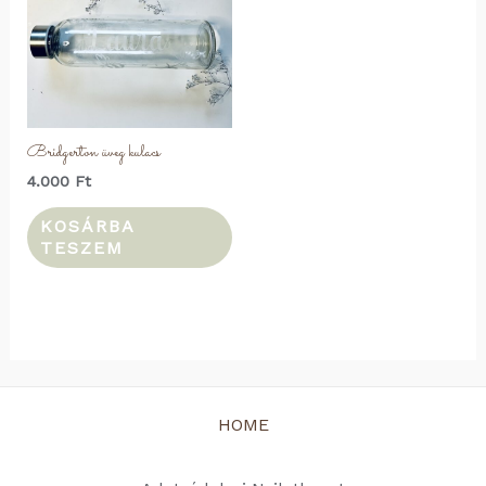
Bridgerton üveg kulacs
4.000
Ft
KOSÁRBA
TESZEM
HOME