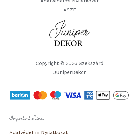
Adatvédelmi Nyilatkozat
ÁSZF
Copyright © 2026 Szekszárd
JuniperDekor
Important Links
Adatvédelmi Nyilatkozat