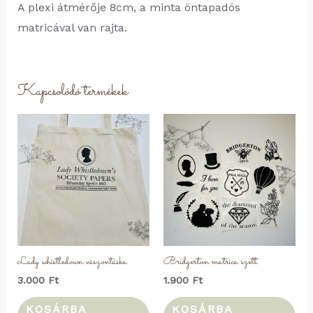
A plexi átmérője 8cm, a minta öntapadós
matricával van rajta.
Kapcsolódó termékek
Lady whistledown vászontáska
Bridgerton matrica szett
3.000
Ft
1.900
Ft
KOSÁRBA
KOSÁRBA